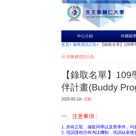
中心介紹
外國籍
首頁
>
服務資訊公告
>
【錄取名單】109學年
回服務資訊公告
【錄取名單】10
伴計畫(Buddy Pro
2020-05-22•
活動
一、注意事項：
1. 所有正取、備取同學以及舊學伴，均
2. 培訓課程仍有淘汰機制，培訓結束