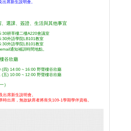
到及出席新生說明會。
、住宿、選課、簽證、生活與其他事宜
~ 15:30耕莘樓二樓A220會議室
 15:30外語學院LB101教室
 15:30外語學院LB101教室
email通知補訓時間地點。
聲樓谷欣廳
) 14:00 ~ 16:00 野聲樓谷欣廳
) 10:00 ~ 12:00 野聲樓谷欣廳
期一）
及出席新生說明會。
準時出席，無故缺席者將喪失109-1學期學伴資格。