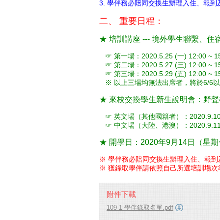
3. 學伴務必陪同交換生辦理入住、報
二、
重要日程：
★ 培訓講座 --- 境外學生聯繫
☞ 第一場：2020.5.25 (一) 12:00 
☞ 第二場：2020.5.27 (三) 12:00 ~
☞ 第三場：2020.5.29 (五) 12:00 ~
※ 以上三場均無法出席者，將於6/6以
★ 來校交換學生新生說明會：野
☞ 英文場（其他國籍者）：2020.9.10 (四
☞ 中文場（大陸、港澳）：2020.9.11 (五
★ 開學日：2020年9月14日（星
※ 學伴務必陪同交換生辦理入住、報到
※ 獲錄取學伴請依照自己所選培訓場次
附件下載
109-1 學伴錄取名單.pdf