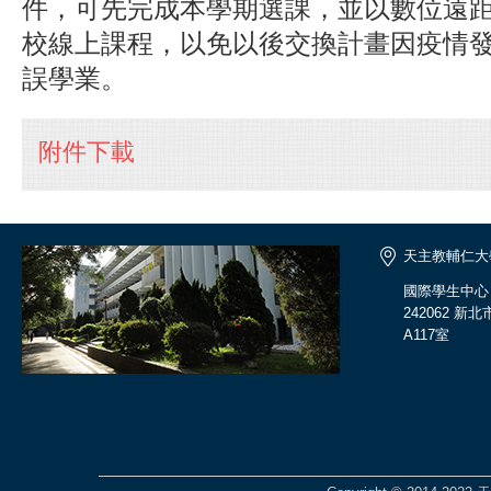
件，可先完成本學期選課，並以數位遠
校線上課程，以免以後交換計畫因疫情
誤學業。
附件下載
天主教輔仁大
國際學生中心
242062 
A117室