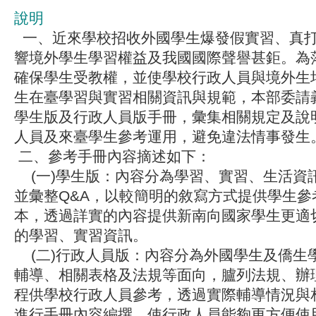
說明
一、近來學校招收外國學生爆發假實習、真
響境外學生學習權益及我國國際聲譽甚鉅。為
確保學生受教權，並使學校行政人員與境外生
生在臺學習與實習相關資訊與規範，本部委請
學生版及行政人員版手冊，彙集相關規定及說
人員及來臺學生參考運用，避免違法情事發生
二、參考手冊內容摘述如下：
(一)學生版：內容分為學習、實習、生活資
並彙整Q&A，以較簡明的敘寫方式提供學生參
本，透過詳實的內容提供新南向國家學生更適
的學習、實習資訊。
(二)行政人員版：內容分為外國學生及僑生
輔導、相關表格及法規等面向，臚列法規、辦
程供學校行政人員參考，透過實際輔導情況與
進行手冊內容編撰，使行政人員能夠更方便使