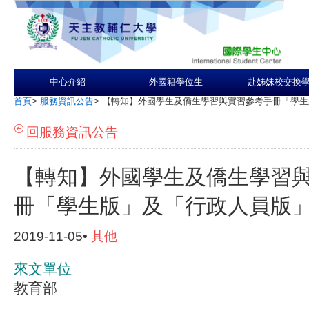
中心介紹
外國籍學位生
赴姊妹校交換
首頁
>
服務資訊公告
>
【轉知】外國學生及僑生學習與實習參考手冊「學生
回服務資訊公告
【轉知】外國學生及僑生學習
冊「學生版」及「行政人員版
2019-11-05•
其他
來文單位
教育部