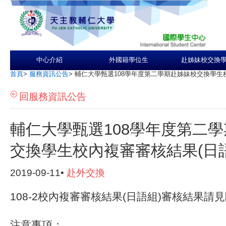
中心介紹
外國籍學位生
赴姊妹校交換
首頁
>
服務資訊公告
>
輔仁大學甄選108學年度第二學期赴姊妹校交換學生
回服務資訊公告
輔仁大學甄選108學年度第二
交換學生校內複審審核結果(日語
2019-09-11•
赴外交換
108-2校內複審審核結果(日語組)審核結果請
注意事項：