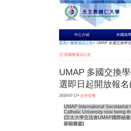
中心介紹
外國籍
首頁
>
服務資訊公告
>
UMAP 多國交換學
回服務資訊公告
UMAP 多國交換
選即日起開放報名(
2019-07-17•
赴外交換
UMAP International Secretariat n
Catholic University now being th
(亞太大學交流會UMAP國際秘
家秘書處)