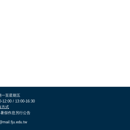
期一至星期五
0-12:00 / 13:00-16:30
絡方式
 寒暑假作息另行公告
@mail.fju.edu.tw