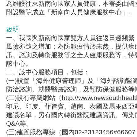
為維護往來新南向國家人員健康，本署委由國
附設醫院成立「新南向人員健康服務中心」。
說明
一、我國與新南向國家雙方人員往返日趨頻繁
風險亦隨之增加；為防範疫情於未然，提供疾
訊、諮詢及轉銜服務等之全人健康服務等，特
該中心。
二、該中心服務項目，包括：
(一)設置「海外健康管理師」及「海外諮詢醫
防治諮詢、就醫醫療諮詢，及預防保健服務等
(二)設有專屬網站（
http://www.newsouthhealt
印尼、印度、菲律賓、越南、泰國及馬來西亞
建議名單，另有國內轉銜醫院建議資訊、傳染
Q&A等。
(三)建置服務專線（國內02-23123456#6660