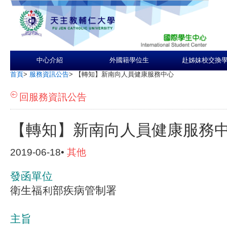
中心介紹
外國籍學位生
赴姊妹校交換
首頁
>
服務資訊公告
>
【轉知】新南向人員健康服務中心
回服務資訊公告
【轉知】新南向人員健康服務
2019-06-18•
其他
發函單位
衛生福利部疾病管制署
主旨