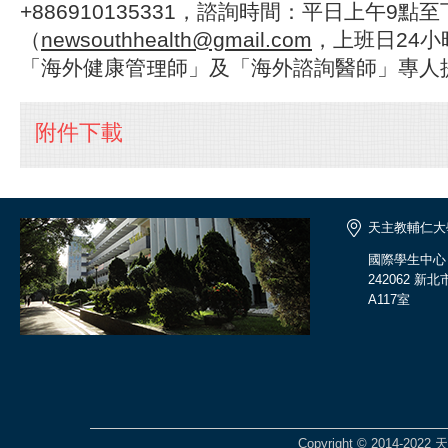
+886910135331，諮詢時間：平日上午9點
（
newsouthhealth@gmail.com
，上班日24
「海外健康管理師」及「海外諮詢醫師」專人
附件下載
天主教輔仁大
國際學生中心
242062 
A117室
Copyright © 2014-2022