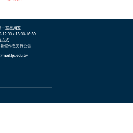
期一至星期五
0-12:00 / 13:00-16:30
絡方式
 寒暑假作息另行公告
@mail.fju.edu.tw