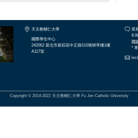
天主教輔仁大學
星
8:0
國際學生中心
聯
242062 新北市新莊區中正路510號耕莘樓1樓
*
A117室
isc
Copyright © 2014-2022 天主教輔仁大學 Fu Jen Catholic University