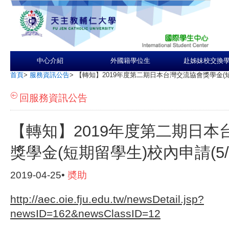
中心介紹
外國籍學位生
赴姊妹校交換
首頁
>
服務資訊公告
>
【轉知】2019年度第二期日本台灣交流協會獎學金(短期
回服務資訊公告
【轉知】2019年度第二期日本
獎學金(短期留學生)校內申請(5/
2019-04-25•
奬助
http://aec.oie.fju.edu.tw/newsDetail.jsp?
newsID=162&newsClassID=12