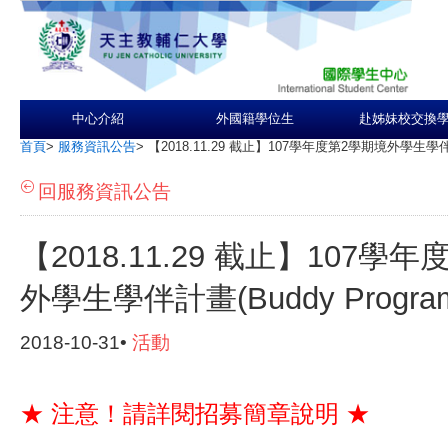
中心介紹
外國籍學位生
赴姊妹校交換
首頁
>
服務資訊公告
>
【2018.11.29 截止】107學年度第2學期境外學生學伴計畫
回服務資訊公告
【2018.11.29 截止】107學
外學生學伴計畫(Buddy Progra
2018-10-31•
活動
★ 注意！請詳閱招募簡章說明 ★