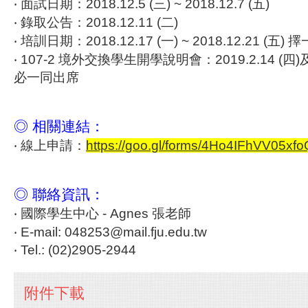
‧
面試日期：2018.12.5 (三) ~ 2018.12.7 (五)
‧
錄取公告：2018.12.11 (二)
‧
培訓日期：2018.12.17 (一) ~ 2018.12.21 (五
‧
107-2 境外交換學生開學說明會：2019.2.14 (四)
必一同出席
◎ 相關連結：
‧
線上申請：
https://goo.gl/forms/4Ho4IFhVV05xf
◎ 聯絡資訊：
‧
國際學生中心 - Agnes 張老師
‧
E-mail: 048253@mail.fju.edu.tw
‧
Tel.: (02)2905-2944
附件下載