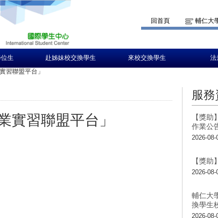
回首頁
輔仁大
學位生
赴姊妹校交換學生
來校交換學生
法
實習聯盟平台」
服務
業實習聯盟平台」
【獎助】
作業公
2026-08-
：
【獎助】
2026-08-
輔仁大
換學生
2026-08-