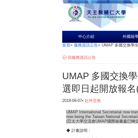
中心介紹
外國籍
首頁
>
服務資訊公告
>
UMAP 多國交換學
回服務資訊公告
UMAP 多國交換
選即日起開放報名(
2018-09-07•
赴外交換
UMAP International Secretariat now tran
now being the Taiwan National Secretari
(亞太大學交流會UMAP國際秘書處已轉
◆ 計畫說明：