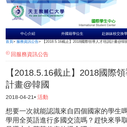
中心介紹
外國籍學位生
赴姊妹校交換
首頁
>
服務資訊公告
>
【2018.5.16截止】2018國際領導人才培訓計畫@韓
回服務資訊公告
【2018.5.16截止】2018國
計畫@韓國
2018-04-21•
活動
想要一次就能認識來自四個國家的學生
學用全英語進行多國交流嗎？趕快來爭