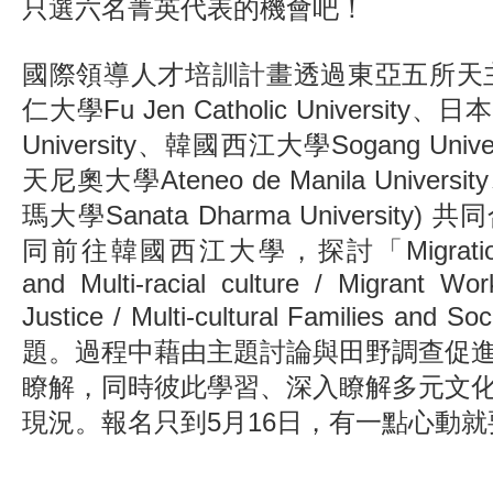
只選六名菁英代表的機會吧！
國際領導人才培訓計畫透過東亞五所天
仁大學Fu Jen Catholic University
University、韓國西江大學Sogang Uni
天尼奧大學Ateneo de Manila Unive
瑪大學Sanata Dharma University
同前往韓國西江大學，探討「
Migrati
and Multi-racial culture / Migrant Wo
Justice / Multi-cultural Families and Soc
題。過程中藉由主題討論與田野調查促
瞭解，同時彼此學習、深入瞭解多元文
現況。報名只到5月16日，有一點心動