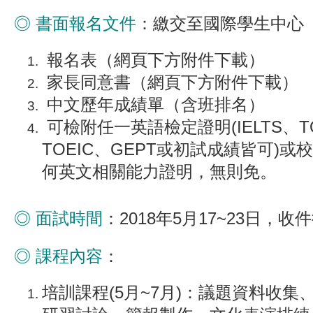
◎ 書面報名文件
：繳交至國際學生中心（
報名表（網頁下方附件下載）
家長同意書（網頁下方附件下載）
中文歷年成績單（含班排名）
可檢附任一英語檢定證明(IELTS、T
TOEIC、GEPT或初試成績皆可)
何英文相關能力證明，無則免。
◎ 面試時間
：2018年5月17~23日，
◎ 課程內容
：
培訓課程(5月~7月)：議題資料收集