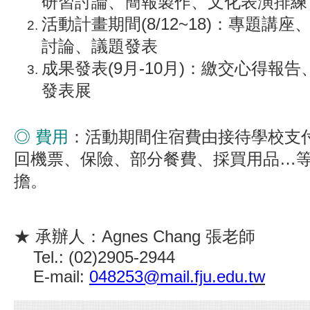
研習討論、簡報製作、文化表演排練
活動計畫期間(8/12~18)：專題講
討論、議題發表
成果發表(9月-10月)：繳交心得報
發表展
◎ 費用
：活動期間住宿費由接待學校支
回機票、保險、部分餐費、採買用品…等
擔。
★ 承辦人：Agnes Chang 張老師
Tel.: (02)2905-2944
E-mail:
048253@mail.fju.edu.t
w