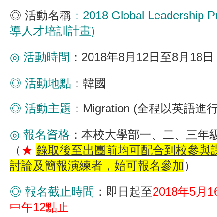
◎
活動名稱
：2018 Global Leadership
導人才培訓計畫)
◎ 活動時間
：2018年8月12日至8月18日
◎ 活動地點
：韓國
◎ 活動主題
：Migration (全程以英語進行
◎ 報名資格
：本校大學部一、二、三年
（
★
錄取後至出團前均可配合到校參與
討論及簡報演練者，始可報名參加
）
◎ 報名截止時間
：即日起至
2018年5月
中午12點止