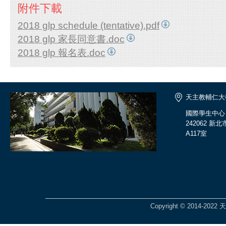
附件下載
2018 glp schedule (tentative).pdf
2018 glp 家長同意書.doc
2018 glp 報名表.doc
天主教輔仁大
國際學生中心
242062 
A117室
Copyright © 2014-2022