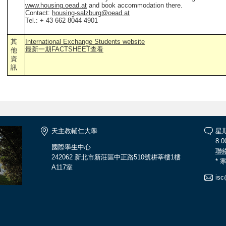
www.housing.oead.at
and book accommodation there.
Contact:
housing-salzburg@oead.at
Tel.: + 43 662 8044 4901
其
International Exchange Students website
最新一期FACTSHEET查看
他
資
訊
天主教輔仁大學
星
8:0
國際學生中心
聯
242062 新北市新莊區中正路510號耕莘樓1樓
*
A117室
isc