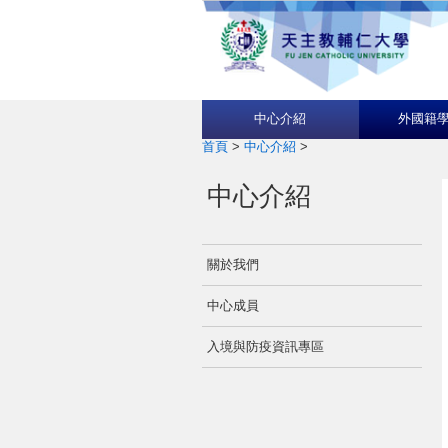
中心介紹
外國籍
首頁
>
中心介紹
>
中心介紹
關於我們
中心成員
入境與防疫資訊專區