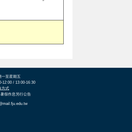
期一至星期五
0-12:00 / 13:00-16:30
絡方式
 寒暑假作息另行公告
@mail.fju.edu.tw