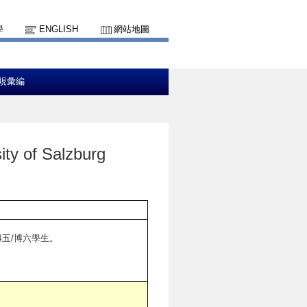
學
ENGLISH
網站地圖
規彙編
 of Salzburg
/博五/博六學生。