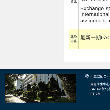
資訊
Exchange stu
Internationa
assigned t
最新一期FAC
其他
資訊
天主教輔仁大
國際學生中心
242062 
A117室