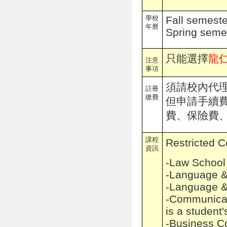
學校
Fall semest
年曆
Spring seme
只能選擇
龍仁
注意
事項
須請校內代
註冊
繳費
但申請手續
費、保險費
課程
Restricted
資訊
-Law School
-Language &
-Language &
-Communicat
is a student'
-Business Co