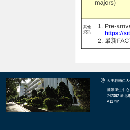
majors)
Pre-arriv
其他
https://
資訊
最新FAC
天主教輔仁大
國際學生中心
242062 
A117室