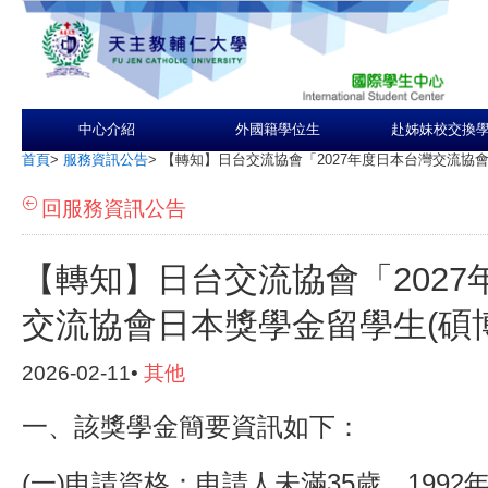
中心介紹
外國籍學位生
赴姊妹校交換
首頁
>
服務資訊公告
>
【轉知】日台交流協會「2027年度日本台灣交流協會
回服務資訊公告
【轉知】日台交流協會「2027
交流協會日本獎學金留學生(碩
2026-02-11•
其他
一、該獎學金簡要資訊如下：
(一)申請資格：申請人未滿35歲，1992