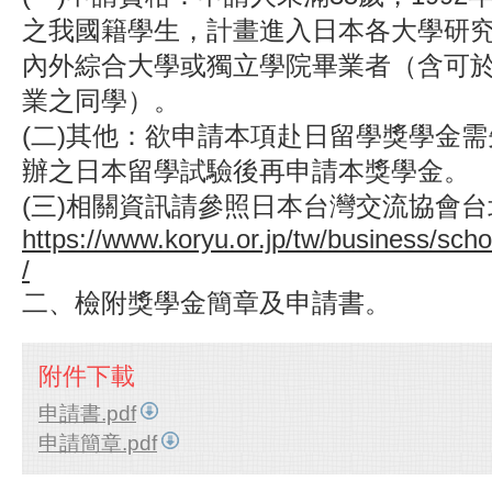
之我國籍學生，計畫進入日本各大學研
內外綜合大學或獨立學院畢業者（含可
業之同學）。
(二)其他：欲申請本項赴日留學獎學金
辦之日本留學試驗後再申請本獎學金。
(三)相關資訊請參照日本台灣交流協會
https://www.koryu.or.jp/tw/business/scho
/
二、檢附獎學金簡章及申請書。
附件下載
申請書.pdf
申請簡章.pdf