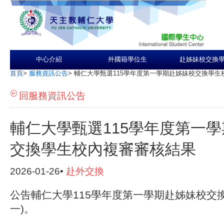
中心介紹
外國籍學位生
赴姊妹校交換
首頁
>
服務資訊公告
>
輔仁大學甄選115學年度第一學期赴姊妹校交換學生
回服務資訊公告
輔仁大學甄選115學年度第一
交換學生校內複審審核結果
2026-01-26•
赴外交換
公告輔仁大學115學年度第一學期赴姊妹校交
一)。