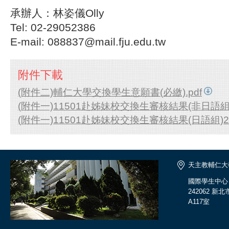
承辦人：林姿儀Olly
Tel: 02-29052386
E-mail: 088837@mail.fju.edu.tw
附件下載
(附件二)輔仁大學交換學生意願書(必繳).pdf
(附件一)11501赴姊妹校交換生審核結果(非日語組)20
(附件一)11501赴姊妹校交換生審核結果(日語組)2026
天主教輔仁大
國際學生中心
242062 
A117室