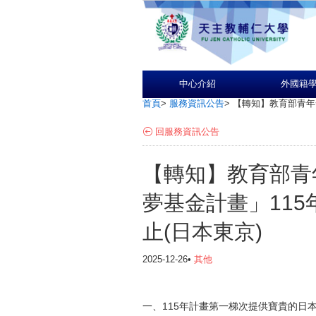
中心介紹
外國籍
首頁
>
服務資訊公告
>
【轉知】教育部青年
回服務資訊公告
【轉知】教育部青
夢基金計畫」11
止(日本東京)
2025-12-26•
其他
一、115年計畫第一梯次提供寶貴的日