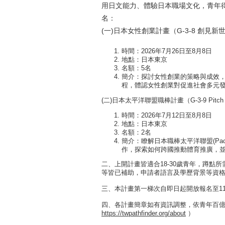
用日文能力、體驗日本職場文化，青年
名：
(一)日本女性創業計畫（G-3-8 創見新
時間：2026年7月26日至8月8日
地點：日本東京
名額：5名
簡介：探討女性創業的策略與成效
程，體認女性創業對促進社會多元
(二)日本太平洋聯盟職棒計畫（G-3-9 Pitch U
時間：2026年7月12日至8月8日
地點：日本東京
名額：2名
簡介：瞭解日本職棒太平洋聯盟(Paci
作，探索如何跨國推動體育推廣，
二、上開計畫皆適合18-30歲青年，蹲點
等皆已補助，申請者語言及學歷背景等資
三、本計畫第一梯次自即日起開放報名至11
四、各計畫簡章如有資訊調整，依青年百
https://twpathfinder.org/about
）