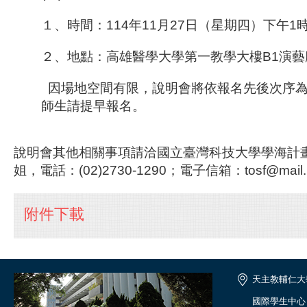
１、時間：114年11月27日（星期四）下午1
２、地點：高雄醫學大學第一教學大樓B1演藝
因場地空間有限，說明會將依報名先後次序為
師生請提早報名。
說明會其他相關事項請洽國立臺灣科技大學學海計
姐，電話：(02)2730-1290；電子信箱：tosf@mail.nt
附件下載
天主教輔仁大
國際學生中心