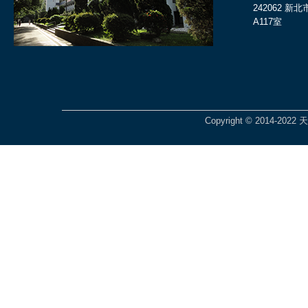
242062 
A117室
Copyright © 2014-2022