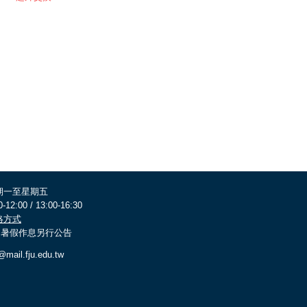
期一至星期五
0-12:00 / 13:00-16:30
絡方式
 寒暑假作息另行公告
@mail.fju.edu.tw