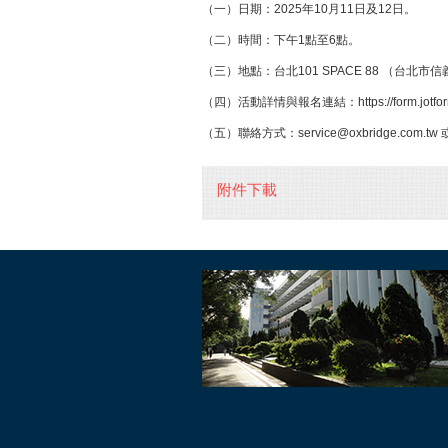
（一）日期：2025年10月11日及12日。
（二）時間：下午1點至6點。
（三）地點：台北101 SPACE 88 （台北市
（四）活動詳情與報名連結：https://form.jotform
（五）聯絡方式：service@oxbridge.com.tw 
附件下載