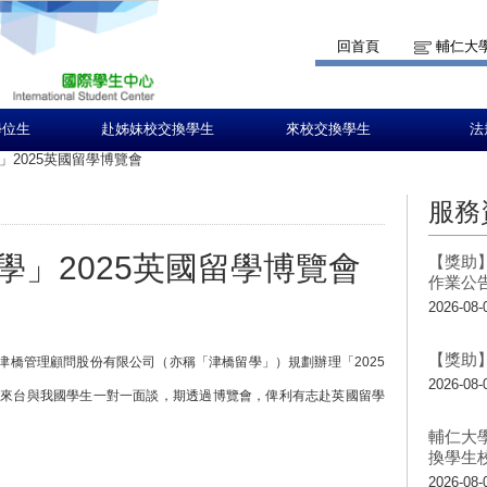
回首頁
輔仁大
學位生
赴姊妹校交換學生
來校交換學生
法
」2025英國留學博覽會
服務
學」2025英國留學博覽會
【獎助】
作業公
2026-08-
【獎助】
津橋管理顧問股份有限公司（亦稱「津橋留學」）規劃辦理「2025
2026-08-
表來台與我國學生一對一面談，期透過博覽會，俾利有志赴英國留學
輔仁大
換學生
2026-08-