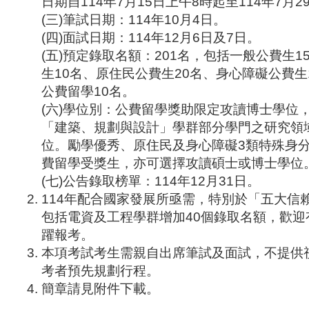
日期自114年7月15日上午8時起至114年7月
(三)筆試日期：114年10月4日。
(四)面試日期：114年12月6日及7日。
(五)預定錄取名額：201名，包括一般公費生1
生10名、原住民公費生20名、身心障礙公費生
公費留學10名。
(六)學位別：公費留學獎助限定攻讀博士學位
「建築、規劃與設計」學群部分學門之研究領
位。勵學優秀、原住民及身心障礙3類特殊身
費留學受獎生，亦可選擇攻讀碩士或博士學位
(七)公告錄取榜單：114年12月31日。
114年配合國家發展所亟需，特別於「五大信
包括電資及工程學群增加40個錄取名額，歡迎
躍報考。
本項考試考生需親自出席筆試及面試，不提供
考者預先規劃行程。
簡章請見附件下載。