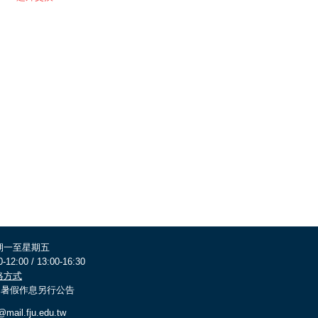
期一至星期五
0-12:00 / 13:00-16:30
絡方式
 寒暑假作息另行公告
@mail.fju.edu.tw