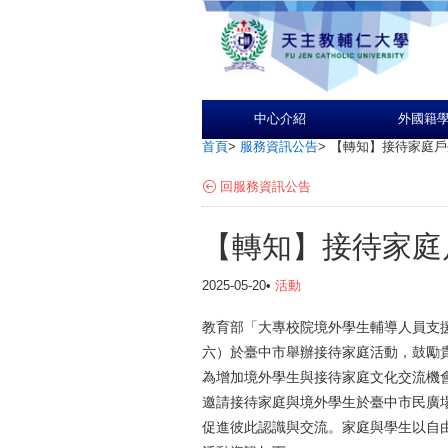
中心介紹
外國籍
首頁
>
服務資訊公告
>
【轉知】接待家庭戶
回服務資訊公告
【轉知】接待家庭
2025-05-20•
活動
教育部「大專校院境外學生輔導人員支援體
六）於臺中市舉辦接待家庭活動，鼓勵
為增加境外學生與接待家庭文化交流機
邀請接待家庭與境外學生於臺中市民廣
促進彼此認識與交流。家庭與學生以自