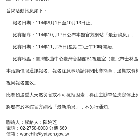
旨揭活動訊息如下：
報名日期：114年9月1日至10月13日止。
比賽順序：114年10月17日公布本館官方網站「最新消息」。
比賽日期：114年11月25日(星期二)上午10時開始。
比賽地點：臺灣戲曲中心臺灣音樂館B1視聽室（臺北市士林區
本活動僅限通訊報名。報名注意事項請詳閱比賽簡章，逾期或資
視同報名無效。
比賽如遇重大天然災害或不可抗拒因素，得由主辦單位決定停止
將發布於本館官方網站「最新消息」，不另行通知。
聯絡人：
聯絡人：陳婉芝
電話：02-2758-8008 分機 669
信箱：wanchih@yatsen.gov.tw