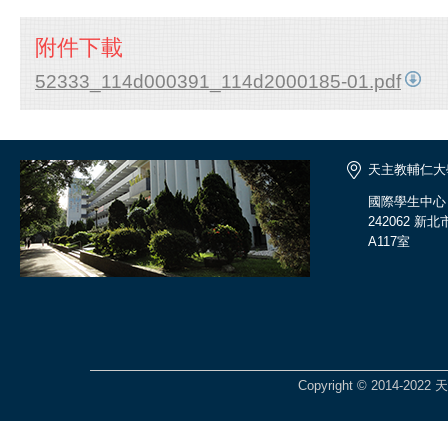
附件下載
52333_114d000391_114d2000185-01.pdf
天主教輔仁大
國際學生中心
242062 
A117室
Copyright © 2014-2022