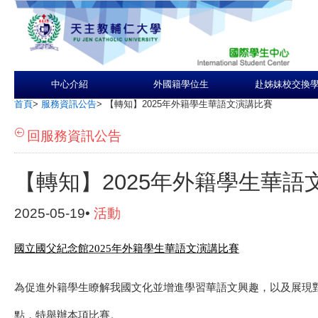
中心介紹
外國籍學位生
赴姊妹校交換
首頁
>
服務資訊公告
>
【轉知】2025年外籍學生華語文演講比賽
回服務資訊公告
【轉知】2025年外籍學生華語
2025-05-19•
活動
國立國父紀念館2025年外籍學生華語文演講比賽
為促進外籍學生瞭解我國文化並增進學習華語文興趣，以及展現
點，特舉辦本項比賽。