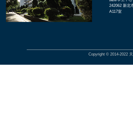
242062 
A117室
Copyright © 2014-2022