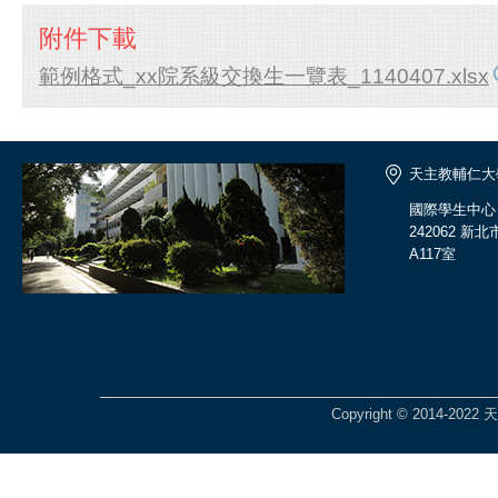
附件下載
範例格式_xx院系級交換生一覽表_1140407.xlsx
天主教輔仁大
國際學生中心
242062 
A117室
Copyright © 2014-2022