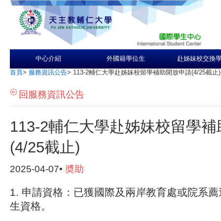
中心介紹
外國籍學位生
赴姊妹校交換
首頁
>
服務資訊公告
>
113-2輔仁大學赴姊妹校留學補助開放申請(4/25截止)
回服務資訊公告
113-2輔仁大學赴姊妹校留學
(4/25截止)
2025-04-07•
奬助
1. 申請資格：已獲國際及兩岸教育處或院系
生資格。