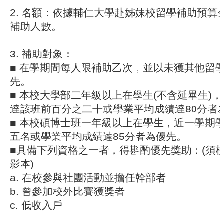
2. 名額：依據輔仁大學赴姊妹校留學補助預
補助人數。
3. 補助對象：
■ 在學期間每人限補助乙次，並以未獲其他留
先。
■ 本校大學部二年級以上在學生(不含延畢生)
達該班前百分之二十或學業平均成績達80分者
■ 本校碩博士班一年級以上在學生，近一學期
五名或學業平均成績達85分者為優先。
■具備下列資格之一者，得斟酌優先獎助：(須
影本)
a. 在校參與社團活動並擔任幹部者
b. 曾參加校外比賽獲獎者
c. 低收入戶