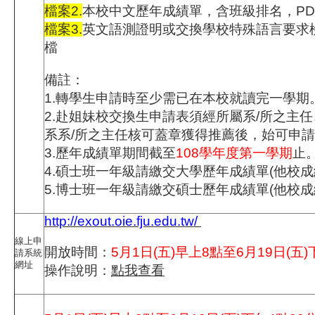
檔案2.
本校中文歷年成績單，含班級排名，PD
檔案3.
英文語測證明或交換學校特殊語言要求檢
檔
備註：
1.轉學生申請時至少需已在本校就讀完一學期
2.赴姐妹校交換生申請表須經所屬系/所之主
系系/所之主任核可蓋章獲得推薦後，始可申
3.歷年成績單期間截至
108學年度第一學期
止
4.碩士班一年級請繳交大學歷年成績單(他校成
5.博士班一年級請繳交碩士歷年成績單(他校成
http://exout.oie.fju.edu.tw/
線上申
開放時間：
5月
1日(五)早上8點至6月19日(五)
請系統
網址
操作說明：
點我查看