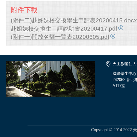
附件下載
(附件二)赴姊妹校交換學生申請表20200415.docx
赴姐妹校交換生申請說明會20200417.pdf
(附件一)開放名額一覽表20200605.pdf
天主教輔仁大
國際學生中心
242062 
A117室
Copyright © 2014-2022