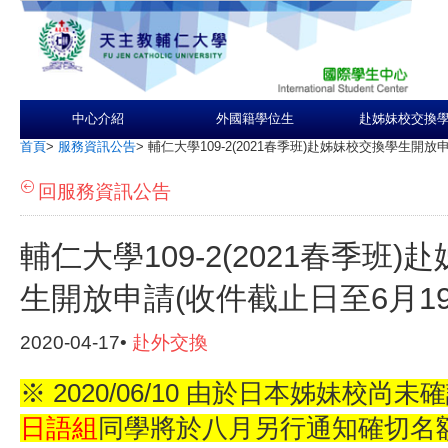
中心介紹
外國籍學位生
赴姊妹校交換
首頁
>
服務資訊公告
>
輔仁大學109-2(2021春季班)赴姊妹校交換學生開放
回服務資訊公告
輔仁大學109-2(2021春季班
生開放申請(收件截止日至6月19
2020-04-17•
赴外交換
※ 2020/06/10 由於日本姊妹校尚
日語組
同學將於八月另行通知確切名