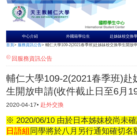
中心介紹
外國籍學位生
赴姊妹校交換
首頁
>
服務資訊公告
>
輔仁大學109-2(2021春季班)赴姊妹校交換學生開放
回服務資訊公告
輔仁大學109-2(2021春季班
生開放申請(收件截止日至6月19
2020-04-17•
赴外交換
※ 2020/06/10 由於日本姊妹校尚
日語組
同學將於八月另行通知確切名