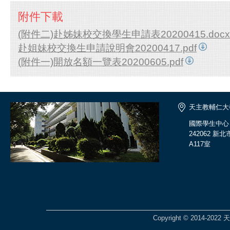
附件下載
(附件二)赴姊妹校交換學生申請表20200415.docx
赴姐妹校交換生申請說明會20200417.pdf
(附件一)開放名額一覽表20200605.pdf
天主教輔仁大
國際學生中心
242062 
A117室
Copyright © 2014-2022