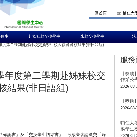
回首頁
輔仁大
學位生
赴姊妹校交換學生
來校交換學生
法
學年度第二學期赴姊妹校交換學生校內複審審核結果(非日語組)
服務
7學年度第二學期赴姊妹校交
【獎助】
作業公
核結果(非日語組)
2026-08-
【獎助】
2026-08-
輔仁大
換學生
格確認書」及「交換學生切結書」，欲放棄者請繳交「錄
2026-08-