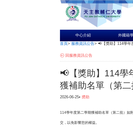
中心介紹
外國籍
首頁
>
服務資訊公告
>
📢【獎助】114
回服務資訊公告
📢【獎助】114
獲補助名單（第二
2026-06-25•
奬助
114學年度第二學期獲補助名單（第二批）如
交，以免影響您的權益。