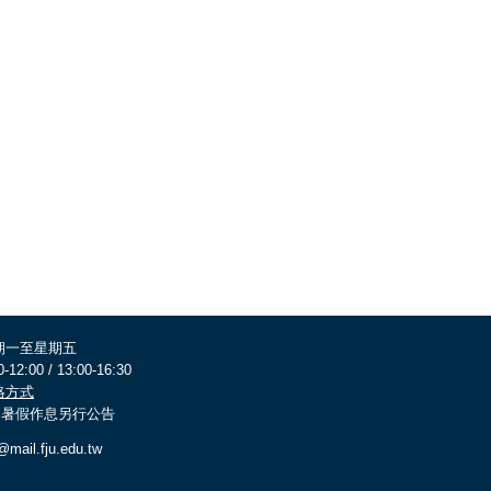
期一至星期五
0-12:00 / 13:00-16:30
絡方式
 寒暑假作息另行公告
@mail.fju.edu.tw