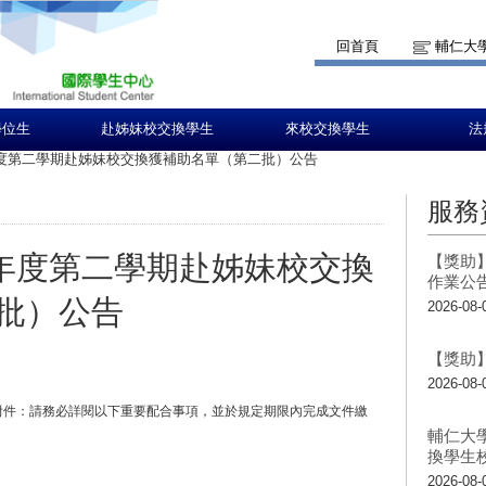
回首頁
輔仁大
學位生
赴姊妹校交換學生
來校交換學生
法
學年度第二學期赴姊妹校交換獲補助名單（第二批）公告
服務
學年度第二學期赴姊妹校交換
【獎助】
作業公
批）公告
2026-08-
【獎助】
2026-08-
附件：請務必詳閱以下重要配合事項，並於規定期限內完成文件繳
輔仁大
換學生
2026-08-