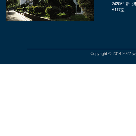
242062 
A117室
Copyright © 2014-2022