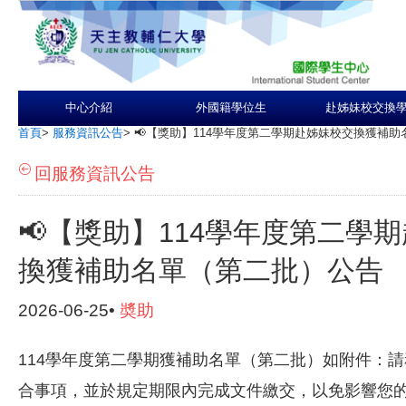
中心介紹
外國籍學位生
赴姊妹校交換
首頁
>
服務資訊公告
>
📢【獎助】114學年度第二學期赴姊妹校交換獲補
回服務資訊公告
📢【獎助】114學年度第二學
換獲補助名單（第二批）公告
2026-06-25•
奬助
114學年度第二學期獲補助名單（第二批）如附件：
合事項，並於規定期限內完成文件繳交，以免影響您