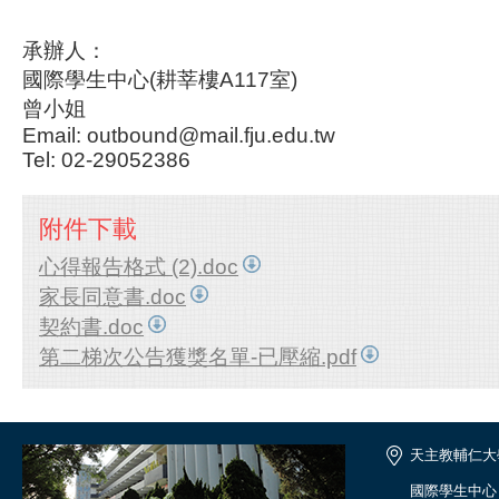
承辦人：
國際學生中心(耕莘樓A117室)
曾小姐
Email: outbound@mail.fju.edu.tw
Tel: 02-29052386
附件下載
心得報告格式 (2).doc
家長同意書.doc
契約書.doc
第二梯次公告獲獎名單-已壓縮.pdf
天主教輔仁大
國際學生中心