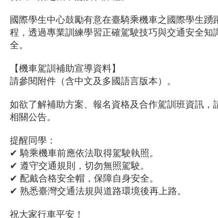
國際學生中心鼓勵有意在臺騎乘機車之國際學生踴
程，透過專業訓練學習正確駕駛技巧與交通安全知
全。
【機車駕訓補助宣導資料】
請參閱附件（含中文及多國語言版本）。
如欲了解補助方案、報名資格及合作駕訓班資訊，
相關公告。
提醒同學：
✔ 騎乘機車前應依法取得駕駛執照。
✔ 遵守交通規則，切勿無照駕駛。
✔ 配戴合格安全帽，保障自身安全。
✔ 熟悉臺灣交通法規與道路環境後再上路。
祝大家行車平安！