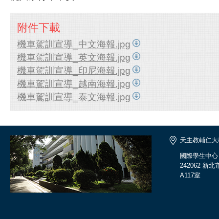
附件下載
機車駕訓宣導_中文海報.jpg
機車駕訓宣導_英文海報.jpg
機車駕訓宣導_印尼海報.jpg
機車駕訓宣導_越南海報.jpg
機車駕訓宣導_泰文海報.jpg
天主教輔仁大
國際學生中心
242062 
A117室