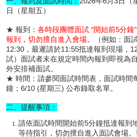
一、報到及面試時間：
2026年6月3日
日（星期五）
★ 報到：
各時段團體面試 “開始前5分鐘
報到，切勿擅自進入會場。
（例如：面試時
12:30，最遲請於11:55抵達報到現場，1
試）面試者未在規定時間內報到即視為
外安排補面試。
★ 時間：請參閱面試時間表，面試時間每組
鐘；6/10 (星期三) 公布錄取名單。
二、提醒事項：
請依面試時間開始前5分鐘抵達報到
等待指引，切勿擅自進入面試會場。