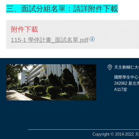
三、面試分組名單：請詳附件下載
附件下載
115-1 學伴計畫_面試名單.pdf
天主教輔仁大
國際學生中心
242062 
A117室
Copyright © 2014-2022