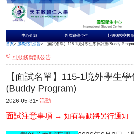
中心介紹
外國籍學位生
赴姊妹校交換
首頁
>
服務資訊公告
>
【面試名單】115-1境外學生學伴計畫(Buddy Progra
回服務資訊公告
【面試名單】115-1境外學生
(Buddy Program)
2026-05-31•
活動
面試注意事項
→ 如有異動將另行通知