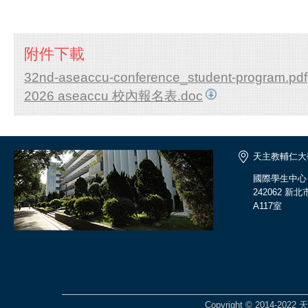
附件下載
32nd-aseaccu-conference_student-program.pdf
2026 aseaccu 校內報名表.doc
天主教輔仁大
國際學生中心
242062 
A117室
Copyright © 2014-2022