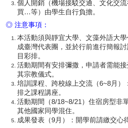
個人開銷（機場接駁交通、文化交流
買…等）由學生自行負擔。
◎ 注意事項：
本活動須與靜宜大學、文藻外語大學
成臺灣代表團，並於行前進行簡報討
目彩排。
活動期間有安排彌撒，申請者需能接
其宗教儀式。
培訓課程、跨校線上交流（6~8月）
排之課程講座。
活動期間（8/18~8/21）住宿房型
其他國家同學混住。
成果發表（9月）：開學前請繳交心