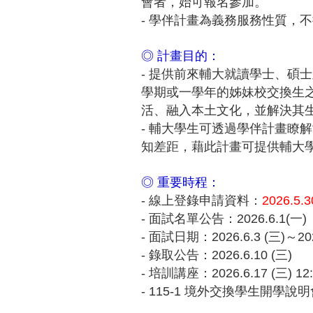
會者，始可報名參加。
- 學伴計畫為義務服務性質，
◎ 計畫目的：
- 提供前來輔大就讀學士、碩
學期或一學年的姊妹校交換生
活、融入本土文化，並解決其
- 輔大學生可透過學伴計畫瞭
知差距，藉此計畫可提供輔大
◎ 重要時程：
- 線上登錄申請資料：
2026.
- 面試名單公告：2026.6.1(一)
- 面試日期：2026.6.3 (三)～202
- 錄取公告：2026.6.10 (三)
- 培訓講座：2026.6.17 (三) 12
- 115-1 境外交換學生開學說明