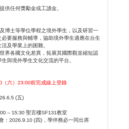
不提供任何獎勵金或工讀金。
士及博士等學位學程之境外學生，以及研習一
之必要服務與輔導，協助境外學生適應在台生
生活及學業上的困難。
解世界各國文化差異，拓展其國際觀並縮短認
學生與境外學生文化交流的平台。
5.30（六）23:00前完成線上登錄
6.6.5 (五)
:00 – 15:30 聖言樓SF131教室
會：2026.9.10 (四)，學伴務必一同出席