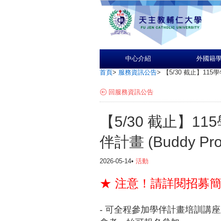
中心介紹
外國籍
首頁
>
服務資訊公告
>
【5/30 截止】115
回服務資訊公告
【5/30 截止】1
伴計畫 (Buddy Pro
2026-05-14•
活動
★ 注意！請詳閱招募
- 可全程參加學伴計畫培訓講