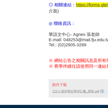
◎ 相關連結：
https://forms.g
介面)
◎ 聯絡資訊：
華語文中心- Agnes 張老師
E-mail: 048253@mail.fju.edu.t
Tel.: (02)2905-3289
※ 網站公告之相關訊息及所有
※ 舊學伴續任請使用同一連結
附件下載
115-1 境外學生學伴計畫_簡章.pdf