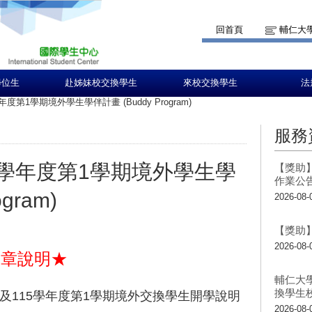
回首頁
輔仁大
學位生
赴姊妹校交換學生
來校交換學生
法
學年度第1學期境外學生學伴計畫 (Buddy Program)
服務
15學年度第1學期境外學生學
【獎助】
作業公
gram)
2026-08-
【獎助】
2026-08-
簡章說明★
輔仁大
換學生
座及115學年度第1學期境外交換學生開學說明
2026-08-