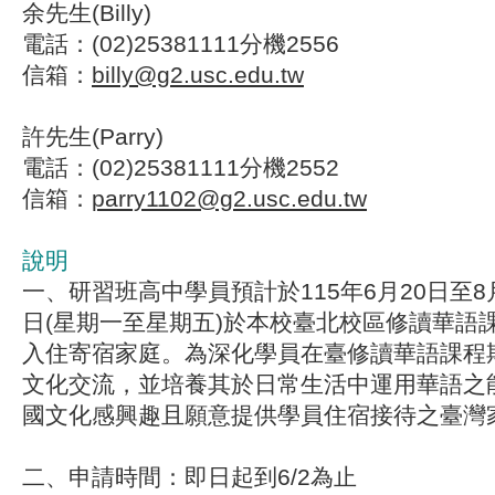
余先生(Billy)
電話：(02)25381111分機2556
信箱：
billy@g2.usc.edu.tw
許先生(Parry)
電話：(02)25381111分機2552
信箱：
parry1102@g2.usc.edu.tw
說明
一、研習班高中學員預計於115年6月20日至
日(星期一至星期五)於本校臺北校區修讀華語
入住寄宿家庭。為深化學員在臺修讀華語課程
文化交流，並培養其於日常生活中運用華語之
國文化感興趣且願意提供學員住宿接待之臺灣
二、申請時間：即日起到6/2為止