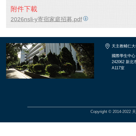
附件下載
2026nsli-y寄宿家庭招募.pdf
天主教輔仁大
國際學生中心
242062 
A117室
Copyright © 2014-2022