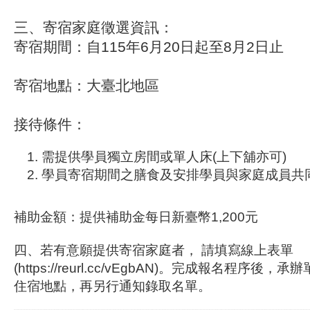
三、寄宿家庭徵選資訊：
寄宿期間：自115年6月20日起至8月2日止
寄宿地點：大臺北地區
接待條件：
需提供學員獨立房間或單人床(上下舖亦可)
學員寄宿期間之膳食及安排學員與家庭成員共
補助金額：提供補助金每日新臺幣1,200元
四、若有意願提供寄宿家庭者， 請填寫線上表單
(https://reurl.cc/vEgbAN)。完成報名程序
住宿地點，再另行通知錄取名單。